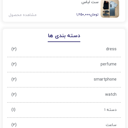
ست لباس
تومان
۱,۲۵۰,۰۰۰
مشاهده محصول
دسته بندی ها
(۲)
dress
(۲)
perfume
(۲)
smartphone
(۲)
watch
(۱)
دسته ۱
(۲)
ساعت