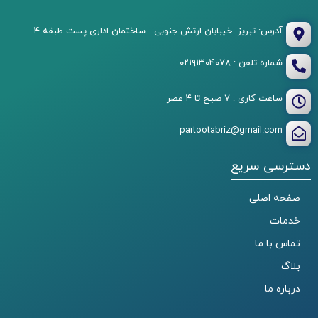
آدرس: تبریز- خیبابان ارتش جنوبی - ساختمان اداری پست طبقه ۴
شماره تلفن : ۰۲۱۹۱۳۰۴۰۷۸
ساعت کاری : ۷ صبح تا ۴ عصر
partootabriz@gmail.com
دسترسی سریع
صفحه اصلی
خدمات
تماس با ما
بلاگ
درباره ما