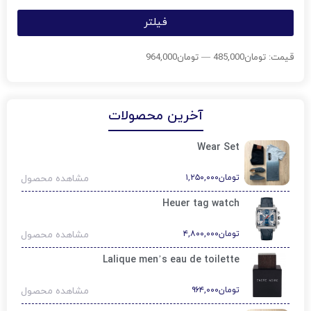
فیلتر
قیمت:
تومان485,000
—
تومان964,000
آخرین محصولات
Wear Set
تومان
۱,۲۵۰,۰۰۰
مشاهده محصول
Heuer tag watch
تومان
۴,۸۰۰,۰۰۰
مشاهده محصول
Lalique men’s eau de toilette
تومان
۹۶۴,۰۰۰
مشاهده محصول