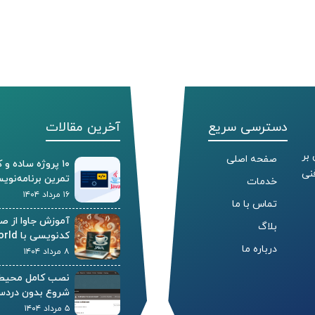
دسترسی سریع
آخرین مقالات
 بر
صفحه اصلی
۱۰ پروژه ساده و
جتمع فنی
تمرین برنامه‌نویس
خدمات
۱۶ مرداد ۱۴۰۴
تماس با ما
آموزش جاوا از صف
بلاگ
کدنویسی با Hello World و مفاهیم پایه
درباره ما
۸ مرداد ۱۴۰۴
نصب کامل محیط ج
شروع بدون دردس
۵ مرداد ۱۴۰۴