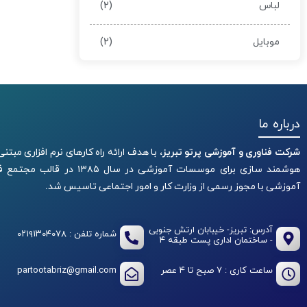
(۲)
لباس
(۲)
موبایل
درباره ما
شرکت فناوری و آموزشی پرتو تبریز،
با هدف ارائه راه کارهای نرم افزاری مبتنی
هوشمند سازی برای موسسات آموزشی در سال ۱۳۸۵ در قالب م
آموزشی با مجوز رسمی از وزارت کار و امور اجتماعی تاسیس شد.
آدرس: تبریز- خیبابان ارتش جنوبی
شماره تلفن : ۰۲۱۹۱۳۰۴۰۷۸
- ساختمان اداری پست طبقه ۴
ساعت کاری : ۷ صبح تا ۴ عصر
partootabriz@gmail.com