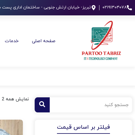
۰۲۱۹۱۳۰۴۰۷۸
تبریز- خیابان ارتش جنوبی - ساختمان اداری پست طب
صفحه اصلی
خدمات
نمایش همه 2 نتیجه
فیلتر بر اساس قیمت