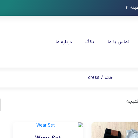
قه ۴
تماس با ما
بلاگ
درباره ما
/ dress
خانه