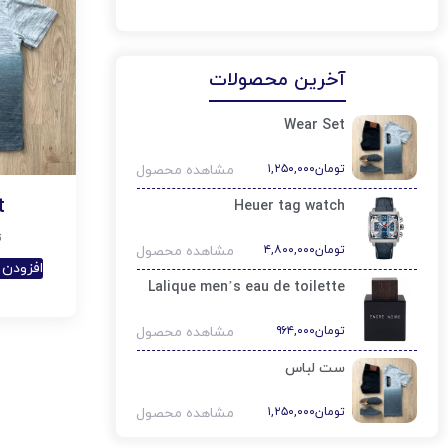
آخرین محصولات
Wear Set
تومان
۱,۲۵۰,۰۰۰
مشاهده محصول
t
Heuer tag watch
ت
تومان
۴,۸۰۰,۰۰۰
مشاهده محصول
افزودن 
Lalique men’s eau de toilette
تومان
۹۶۴,۰۰۰
مشاهده محصول
ست لباس
تومان
۱,۲۵۰,۰۰۰
مشاهده محصول