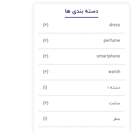
دسته بندی ها
(۲)
dress
(۲)
perfume
(۲)
smartphone
(۲)
watch
(۱)
دسته ۱
(۲)
ساعت
(۱)
عطر