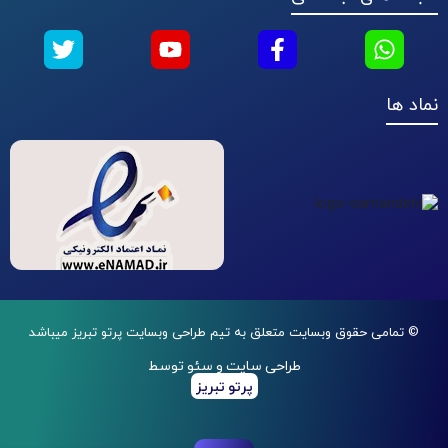
نماد ها
© تمامی حقوق وبسایت متعلق به تیم طراحی وبسایت پرتو تبریز میباشد
طراحی سایت و سئو توسط
پرتو تبریز