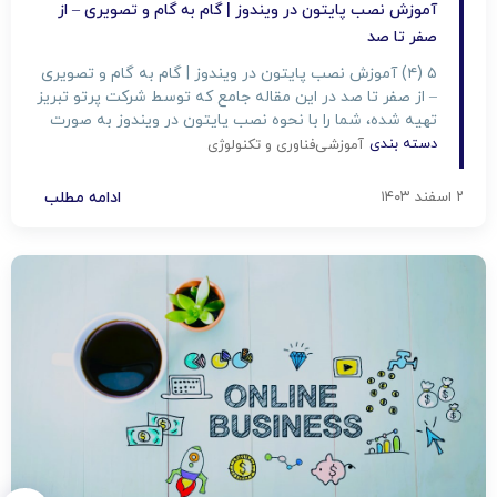
آموزش نصب پایتون در ویندوز | گام به گام و تصویری – از
صفر تا صد
۵ (۴) آموزش نصب پایتون در ویندوز | گام به گام و تصویری
– از صفر تا صد در این مقاله جامع که توسط شرکت پرتو تبریز
تهیه شده، شما را با نحوه نصب پایتون در ویندوز به صورت
گام به گام و تصویری آشنا خواهیم کرد. از مفاهیم ابتدایی و
دسته بندی
آموزشی
فناوری و تکنولوژی
پیش نیازها تا عیب‌یابی‌های […]
۲ اسفند ۱۴۰۳
ادامه مطلب