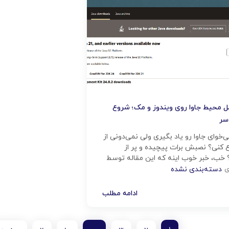
 محیط جاوا روی ویندوز و مک؛ شروع
سر
خوای جاوا رو یاد بگیری ولی نمی‌دونی از
 کنی؟ نصبش برات پیچیده و پر از
ب، خبر خوب اینه که این مقاله توسط
 دقیقا برای تو نوشته شده! قراره با هم،
ی
دسته‌بندی نشده
 محیط جاوا روی ویندوز و مک رو
دم پیش ببریم، بدون دردسر و مثل آب
ادامه مطلب
…]