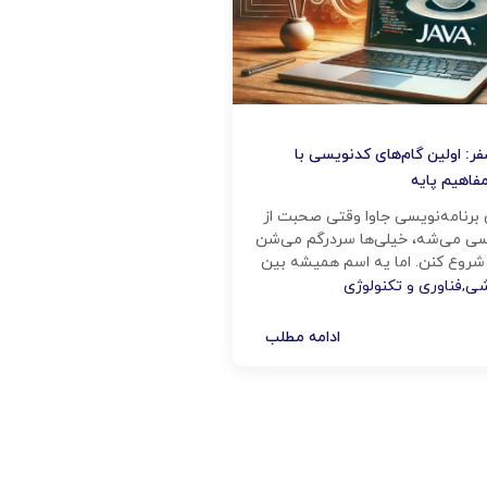
ر: اولین گام‌های کدنویسی با
ن برنامه‌نویسی جاوا وقتی صحبت از
یسی می‌شه، خیلی‌ها سردرگم می‌شن
 شروع کنن. اما یه اسم همیشه بین
می‌شه: جاوا. دلیلش چیه؟ چون جاوا
شی
,
فناوری و تکنولوژی
ن، پرکاربردترین و امن‌ترین
نویسی دنیاست. اگر دنبال راهی
ادامه مطلب
 به دنیای کدنویسی هستی، جاوا