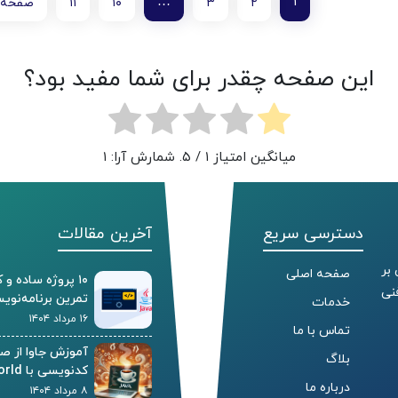
…
۱
۲
۳
۱۰
۱۱
صفحه 
این صفحه چقدر برای شما مفید بود؟
میانگین امتیاز
۱
/ ۵. شمارش آرا:
۱
دسترسی سریع
آخرین مقالات
 بر
صفحه اصلی
۱۰ پروژه ساده و
جتمع فنی
تمرین برنامه‌نویس
خدمات
۱۶ مرداد ۱۴۰۴
تماس با ما
آموزش جاوا از صف
بلاگ
کدنویسی با Hello World و مفاهیم پایه
درباره ما
۸ مرداد ۱۴۰۴