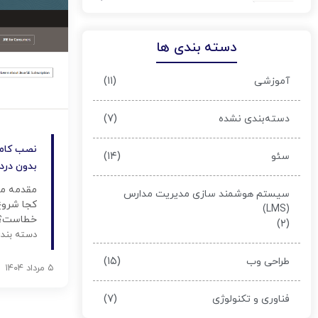
دسته بندی ها
(۱۱)
آموزشی
(۷)
دسته‌بندی نشده
نصب کامل
(۱۴)
سئو
بدون درد
مقدمه می‌
سیستم هوشمند سازی مدیریت مدارس
کجا شروع
(LMS)
خطاست؟ خ
(۲)
شرکت پرتو
دسته بند
نصب کامل
(۱۵)
طراحی وب
قدم‌به‌ق
۵ مرداد ۱۴۰۴
خوردن! [
(۷)
فناوری و تکنولوژی