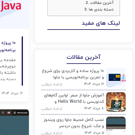
آخرین مقالات
دسته بندی ها
لینک های مفید
۱۰ پروژ
برنامه‌نو
آخرین مقالات
مقدمه یا
دوچرخه‌س
۱۰ پروژه ساده و کاربردی برای شروع
داشته با
و تمرین برنامه‌نویسی با جاوا
توی این 
دسته بند
۱۶ مرداد ۱۴۰۴
ادامه مطلب
هم بررسی
۱۶ مرداد ۱۴۰۴
آموزش جاوا از صفر: اولین گام‌های
واقعی تمر
کدنویسی با Hello World و
مفاهیم پایه
۸ مرداد ۱۴۰۴
ادامه مطلب
نصب کامل محیط جاوا روی ویندوز
و مک؛ شروع بدون دردسر
۵ مرداد ۱۴۰۴
ادامه مطلب