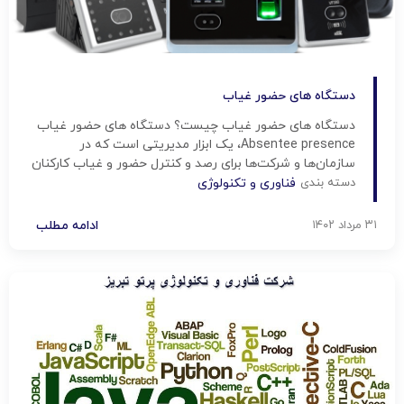
دستگاه های حضور غیاب
دستگاه های حضور غیاب چیست؟ دستگاه های حضور غیاب
Absentee presence، یک ابزار مدیریتی است که در
سازمان‌ها و شرکت‌ها برای رصد و کنترل حضور و غیاب کارکنان
استفاده می‌شود. این دستگاه‌ها به صورت الکترونیکی
دسته بندی
فناوری و تکنولوژی
اطلاعاتی مانند ساعت ورود و خروج، تعداد ساعات کارکرد،
تاخیرها و مرخصی‌ها را ثبت می‌کنند. استفاده از دستگاه حضور
۳۱ مرداد ۱۴۰۲
ادامه مطلب
غیاب […]