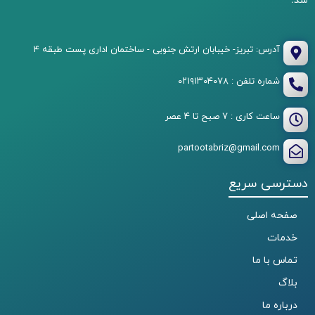
آدرس: تبریز- خیبابان ارتش جنوبی - ساختمان اداری پست طبقه ۴
شماره تلفن : ۰۲۱۹۱۳۰۴۰۷۸
ساعت کاری : ۷ صبح تا ۴ عصر
partootabriz@gmail.com
دسترسی سریع
صفحه اصلی
خدمات
تماس با ما
بلاگ
درباره ما