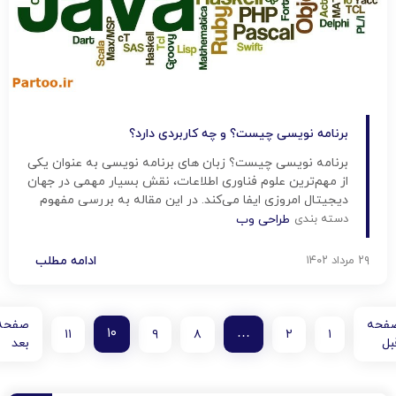
برنامه نویسی چیست؟ و چه کاربردی دارد؟
برنامه نویسی چیست؟ زبان های برنامه نویسی به عنوان یکی
از مهم‌ترین علوم فناوری اطلاعات، نقش بسیار مهمی در جهان
دیجیتال امروزی ایفا می‌کند. در این مقاله به بررسی مفهوم
برنامه‌نویسی، مدل‌های مختلف آن، و کاربردهای گوناگون آن
دسته بندی
طراحی وب
خواهیم پرداخت. برنامه نویسی چیست؟ برنامه‌نویسی به
معنای فرآیند طراحی، ایجاد، و توسعه نرم‌افزارها و برنامه‌های
۲۹ مرداد ۱۴۰۲
ادامه مطلب
[…]
فحه
صفحه
۱۰
…
۱۱
۹
۸
۲
۱
بل
بعد