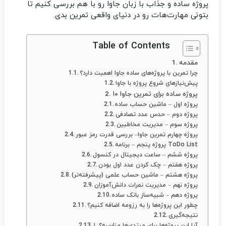
پروژه ساده و جذاب با زبان جاوا رو با هم بررسی کنیم تا
بتونی مهارت‌هات رو در دنیای واقعی تمرین بدی.
Table of Contents
مقدمه
چرا تمرین با پروژه‌های ساده جاوا اهمیت دارد؟
پیش‌نیازهای شروع پروژه‌ با جاوا
۱۰ پروژه ساده برای تمرین جاوا
پروژه اول – ماشین حساب ساده
پروژه دوم – حدس عدد تصادفی
پروژه سوم – مدیریت مخاطبین
پروژه چهارم تمرین جاوا– بررسی قدرت رمز عبور
پروژه پنجم – برنامه ToDo List
پروژه ششم – ساعت دیجیتال در کنسول
پروژه هفتم – چک کردن عدد اول بودن
پروژه هشتم – ماشین حساب علمی (پیشرفته‌تر)
پروژه نهم – مدیریت نمرات دانش‌آموزان
پروژه دهم – شبیه‌ساز بانک ساده
چطور این پروژه‌ها را به رزومه اضافه کنیم؟
نتیجه‌گیری
۱. آیا این پروژه‌ها برای مبتدی‌ها مناسبه؟