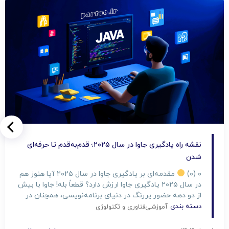
نقشه راه یادگیری جاوا در سال ۲۰۲۵؛ قدم‌به‌قدم تا حرفه‌ای
شدن
۰ (۰)
مقدمه‌ای بر یادگیری جاوا در سال ۲۰۲۵ آیا هنوز هم
در سال ۲۰۲۵ یادگیری جاوا ارزش دارد؟ قطعاً بله! جاوا با بیش
از دو دهه حضور پررنگ در دنیای برنامه‌نویسی، همچنان در
پروژه‌های سازمانی، سیستم‌های مالی، اندروید، و بک‌اند وب
دسته بندی
آموزشی
فناوری و تکنولوژی
به‌کار می‌رود. اگر دنبال زبان برنامه‌نویسی‌ای هستی که هم
بازار کار قوی […]