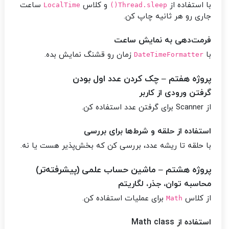
با استفاده از
و کلاس
ساعت
LocalTime
Thread.sleep()
جاری رو هر ثانیه چاپ کن.
فرمت‌دهی به نمایش ساعت
با
زمان رو قشنگ نمایش بده.
DateTimeFormatter
پروژه هفتم – چک کردن عدد اول بودن
گرفتن ورودی از کاربر
از Scanner برای گرفتن عدد استفاده کن.
استفاده از حلقه و شرط‌ها برای بررسی
با حلقه تا ریشه عدد، بررسی کن که بخش‌پذیر هست یا نه.
پروژه هشتم – ماشین حساب علمی (پیشرفته‌تر)
محاسبه توان، جذر، لگاریتم
از کلاس
برای عملیات استفاده کن.
Math
استفاده از Math class