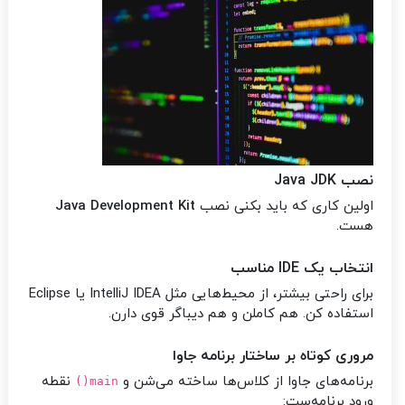
نصب Java JDK
اولین کاری که باید بکنی نصب
Java Development Kit
هست.
انتخاب یک IDE مناسب
برای راحتی بیشتر، از محیط‌هایی مثل IntelliJ IDEA یا Eclipse
استفاده کن. هم کاملن و هم دیباگر قوی دارن.
مروری کوتاه بر ساختار برنامه جاوا
برنامه‌های جاوا از کلاس‌ها ساخته می‌شن و
نقطه
main()
ورود برنامه‌ست: