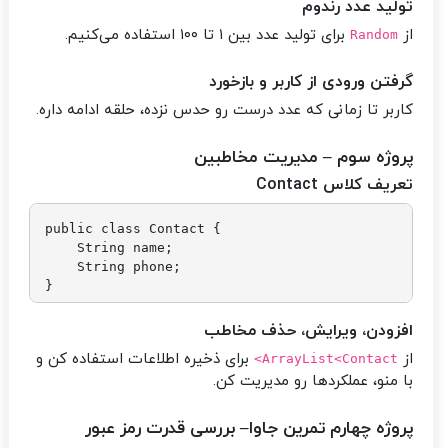
تولید عدد رندوم
از
برای تولید عدد بین ۱ تا ۱۰۰ استفاده می‌کنیم.
Random
گرفتن ورودی از کاربر و بازخورد
کاربر تا زمانی که عدد درست رو حدس نزده، حلقه ادامه داره.
پروژه سوم – مدیریت مخاطبین
تعریف کلاس Contact
public class Contact {

    String name;

    String phone;

افزودن، ویرایش، حذف مخاطب
از
برای ذخیره اطلاعات استفاده کن و
ArrayList<Contact>
با منو، عملکردها رو مدیریت کن.
پروژه چهارم تمرین جاوا– بررسی قدرت رمز عبور