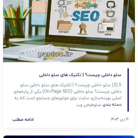
سئو داخلی چیست؟ | تکنیک های سئو داخلی
5 (2) سئو داخلی چیست؟ | تکنیک های سئو داخلی سئو
داخلی چیست؟ سئو داخلی (On-Page SEO) یکی از پایه‌های
اصلی بهینه‌سازی سایت برای موتورهای جستجو است که به
بهبود رتبه سایت در نتایج جستجو کمک می‌کند. اما چرا باید
دسته بندی
سئو
طراحی وب
به این موضوع اهمیت دهیم؟ در این مقاله شرکت پرتو تبریز
تهیه شده، قدم به قدم […]
۴ دی ۱۴۰۳
ادامه مطلب