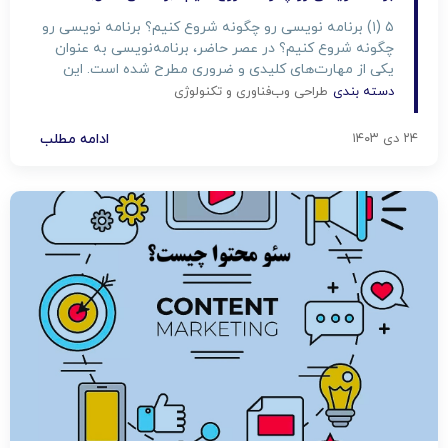
۵ (۱) برنامه‌ نویسی رو چگونه شروع کنیم؟ برنامه‌ نویسی رو
چگونه شروع کنیم؟ در عصر حاضر، برنامه‌نویسی به عنوان
یکی از مهارت‌های کلیدی و ضروری مطرح شده است. این
توانایی نه تنها در ایجاد فرصت‌های شغلی فراوان و متنوع مؤثر
دسته بندی
طراحی وب
فناوری و تکنولوژی
است، بلکه به فرد در حل مسائل پیچیده و چالش‌های روزمره
نیز یاری می‌رساند. […]
۲۴ دی ۱۴۰۳
ادامه مطلب