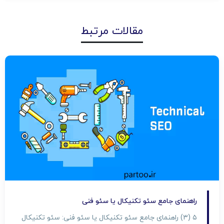
مقالات مرتبط
راهنمای جامع سئو تکنیکال یا سئو فنی
۵ (۳) راهنمای جامع سئو تکنیکال یا سئو فنی: سئو تکنیکال