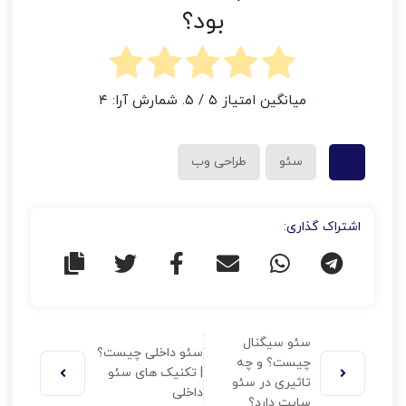
بود؟
میانگین امتیاز
۵
/ ۵. شمارش آرا:
۴
سئو
طراحی وب
اشتراک گذاری:
سئو سیگنال
سئو داخلی چیست؟
چیست؟ و چه
| تکنیک های سئو
تاثیری در سئو
داخلی
سایت دارد؟