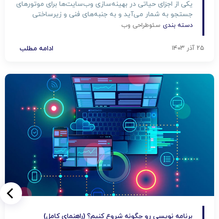
یکی از اجزای حیاتی در بهینه‌سازی وب‌سایت‌ها برای موتورهای
جستجو به شمار می‌آید و به جنبه‌های فنی و زیرساختی
سایت مرتبط است. در این مقاله که به صورت اختصاصی
دسته بندی
سئو
طراحی وب
توسط شرکت پرتو تبریز تهیه شده است، به بررسی جامع
اصول، ابزارها و نکات کلیدی […]
۲۵ آذر ۱۴۰۳
ادامه مطلب
برنامه‌ نویسی رو چگونه شروع کنیم؟ (راهنمای کامل)