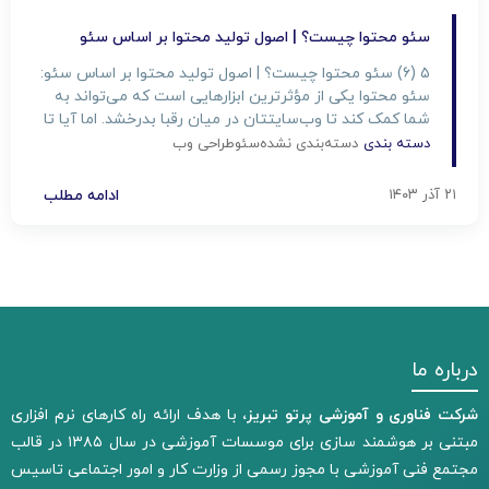
سئو محتوا چیست؟ | اصول تولید محتوا بر اساس سئو
۵ (۶) سئو محتوا چیست؟ | اصول تولید محتوا بر اساس سئو:
سئو محتوا یکی از مؤثرترین ابزارهایی است که می‌تواند به
شما کمک کند تا وب‌سایتتان در میان رقبا بدرخشد. اما آیا تا
به حال به این فکر کرده‌اید چگونه می‌توانید با تولید محتوا بر
دسته بندی
دسته‌بندی نشده
سئو
طراحی وب
اساس سئو، بازدیدکنندگان بیشتری جذب کنید؟ در این مقاله،
[…]
۲۱ آذر ۱۴۰۳
ادامه مطلب
درباره ما
شرکت فناوری و آموزشی پرتو تبریز،
با هدف ارائه راه کارهای نرم افزاری
مبتنی بر هوشمند سازی برای موسسات آموزشی در سال ۱۳۸۵ در قالب
مجتمع فنی آموزشی با مجوز رسمی از وزارت کار و امور اجتماعی تاسیس