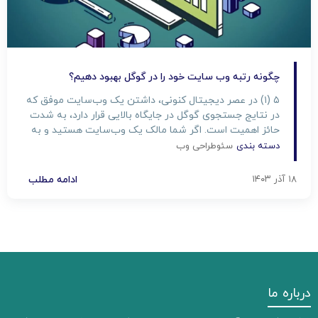
چگونه رتبه وب سایت خود را در گوگل بهبود دهیم؟
۵ (۱) در عصر دیجیتال کنونی، داشتن یک وب‌سایت موفق که
در نتایج جستجوی گوگل در جایگاه بالایی قرار دارد، به شدت
حائز اهمیت است. اگر شما مالک یک وب‌سایت هستید و به
دنبال افزایش ترافیک از طریق موتورهای جستجو هستید،
دسته بندی
سئو
طراحی وب
ضروری است که به بهبود رتبه وب سایت خود در گوگل توجه
ویژه‌ای داشته […]
۱۸ آذر ۱۴۰۳
ادامه مطلب
درباره ما