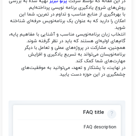
در این مقاله که توسط شرکت
تهیه شده به بررسی
پرتو تبریز
روش‌های شروع یادگیری برنامه نویسی پرداخته‌ایم.
با بهره‌گیری از منابع مناسب و تداوم در تمرین، شما این
امکان را دارید که به عنوان یک برنامه‌نویس حرفه‌ای شناخته
شوید.
انتخاب زبان برنامه‌نویسی مناسب و آشنایی با مفاهیم پایه،
گام‌های اولیه‌ای هستند که باید در نظر گرفته شوند.
همچنین، مشارکت در پروژه‌های عملی و تعامل با دیگر
برنامه‌نویسان می‌تواند به تسریع یادگیری و افزایش
مهارت‌های شما کمک کند.
در نهایت، با پشتکار و تعهد، می‌توانید به موفقیت‌های
چشمگیری در این حوزه دست یابید.
FAQ title
FAQ description