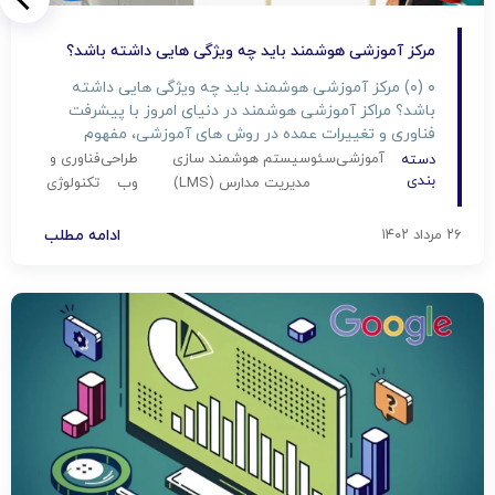
مرکز آموزشی هوشمند باید چه ویژگی هایی داشته باشد؟
۰ (۰) مرکز آموزشی هوشمند باید چه ویژگی هایی داشته
باشد؟ مراکز آموزشی هوشمند در دنیای امروز با پیشرفت
فناوری و تغییرات عمده در روش های آموزشی، مفهوم
آموزش نیز تغییر کرده است. یک مرکز آموزشی هوشمند نه
آموزشی
سئو
سیستم هوشمند سازی
طراحی
فناوری و
دسته
تنها به انتقال دانش محدود نمی‌شود بلکه باید ابزارها و
بندی
مدیریت مدارس (LMS)
وب
تکنولوژی
فرآیندهایی را ارائه دهد که به دانش‌آموزان […]
۲۶ مرداد ۱۴۰۲
ادامه مطلب