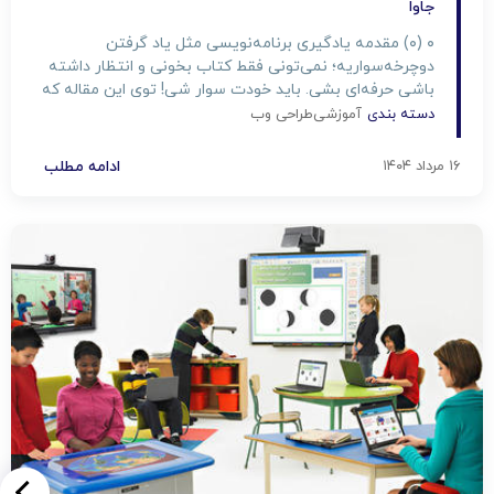
جاوا
۰ (۰) مقدمه یادگیری برنامه‌نویسی مثل یاد گرفتن
دوچرخه‌سواریه؛ نمی‌تونی فقط کتاب بخونی و انتظار داشته
باشی حرفه‌ای بشی. باید خودت سوار شی! توی این مقاله که
توسط شرکت پرتو تبریز آماده شده قراره ۱۰ پروژه ساده و
دسته بندی
آموزشی
طراحی وب
جذاب با زبان جاوا رو با هم بررسی کنیم تا بتونی مهارت‌هات
رو در دنیای واقعی تمرین […]
۱۶ مرداد ۱۴۰۴
ادامه مطلب