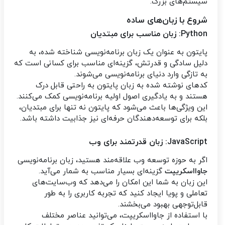
سیستم‌های بزرگ.
شروع با زبان‌های ساده
Python: زبان مناسب برای مبتدیان
پایتون به عنوان یک زبان برنامه‌نویسی شناخته شده، به
دلیل سادگی و قدرتش، گزینه‌ای مناسب برای کسانی است که
به تازگی وارد دنیای برنامه‌نویسی می‌شوند.
کدهای نوشته شده به زبان پایتون به راحتی قابل درک
هستند و به یادگیری اصول اولیه برنامه‌نویسی کمک می‌کنند.
این ویژگی‌ها باعث می‌شود که پایتون نه تنها برای مبتدیان،
بلکه برای توسعه‌دهندگان حرفه‌ای نیز جذابیت داشته باشد.
JavaScript: زبان قدرتمند برای وب
اگر به حوزه توسعه وب علاقه‌مند هستید، زبان برنامه‌نویسی
جاوااسکریپت
گزینه‌ای بسیار مناسب به شمار می‌آید.
این زبان به شما این امکان را می‌دهد که وب‌سایت‌های
تعاملی و پویا ایجاد کنید که تجربه کاربری را به طور
قابل‌توجهی بهبود می‌بخشند.
با استفاده از جاوااسکریپت، می‌توانید عناصر مختلف