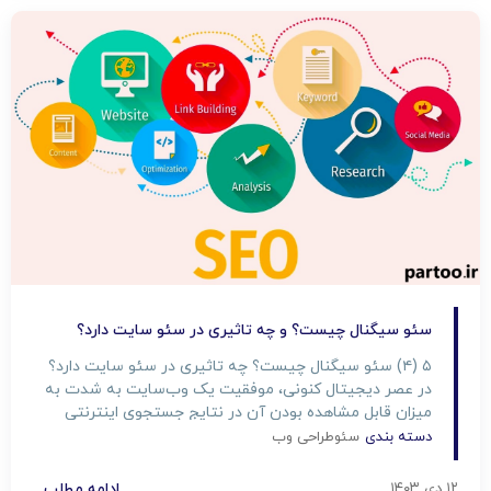
سئو سیگنال چیست؟ و چه تاثیری در سئو سایت دارد؟
۵ (۴) سئو سیگنال چیست؟ چه تاثیری در سئو سایت دارد؟
در عصر دیجیتال کنونی، موفقیت یک وب‌سایت به شدت به
میزان قابل مشاهده بودن آن در نتایج جستجوی اینترنتی
وابسته است. عوامل سئو، که به عنوان شاخص‌هایی برای
دسته بندی
سئو
طراحی وب
سنجش کیفیت و ارتباط محتوا و ساختار سایت شناخته
می‌شوند، نقش کلیدی در دستیابی به این […]
۱۲ دی ۱۴۰۳
ادامه مطلب