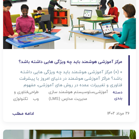
مرکز آموزشی هوشمند باید چه ویژگی هایی داشته باشد؟
۰ (۰) مرکز آموزشی هوشمند باید چه ویژگی هایی داشته
باشد؟ مراکز آموزشی هوشمند در دنیای امروز با پیشرفت
فناوری و تغییرات عمده در روش های آموزشی، مفهوم
آموزش نیز تغییر کرده است. یک مرکز آموزشی هوشمند نه
آموزشی
سئو
سیستم هوشمند سازی
طراحی
فناوری و
دسته
تنها به انتقال دانش محدود نمی‌شود بلکه باید ابزارها و
بندی
مدیریت مدارس (LMS)
وب
تکنولوژی
فرآیندهایی را ارائه دهد که به دانش‌آموزان […]
۲۶ مرداد ۱۴۰۲
ادامه مطلب