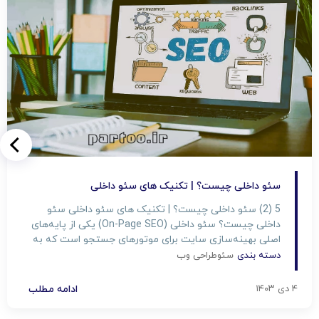
سئو داخلی چیست؟ | تکنیک های سئو داخلی
5 (2) سئو داخلی چیست؟ | تکنیک های سئو داخلی سئو
داخلی چیست؟ سئو داخلی (On-Page SEO) یکی از پایه‌های
اصلی بهینه‌سازی سایت برای موتورهای جستجو است که به
بهبود رتبه سایت در نتایج جستجو کمک می‌کند. اما چرا باید
دسته بندی
سئو
طراحی وب
به این موضوع اهمیت دهیم؟ در این مقاله شرکت پرتو تبریز
تهیه شده، قدم به قدم […]
۴ دی ۱۴۰۳
ادامه مطلب