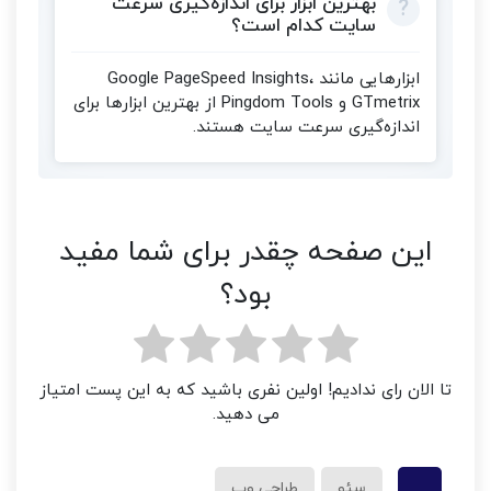
بهترین ابزار برای اندازه‌گیری سرعت
سایت کدام است؟
ابزارهایی مانند Google PageSpeed Insights،
GTmetrix و Pingdom Tools از بهترین ابزارها برای
اندازه‌گیری سرعت سایت هستند.
این صفحه چقدر برای شما مفید
بود؟
تا الان رای ندادیم! اولین نفری باشید که به این پست امتیاز
می دهید.
سئو
طراحی وب