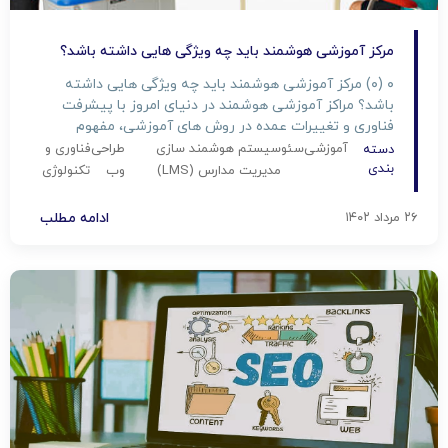
مرکز آموزشی هوشمند باید چه ویژگی هایی داشته باشد؟
۰ (۰) مرکز آموزشی هوشمند باید چه ویژگی هایی داشته
باشد؟ مراکز آموزشی هوشمند در دنیای امروز با پیشرفت
فناوری و تغییرات عمده در روش های آموزشی، مفهوم
آموزش نیز تغییر کرده است. یک مرکز آموزشی هوشمند نه
آموزشی
سئو
سیستم هوشمند سازی
طراحی
فناوری و
دسته
تنها به انتقال دانش محدود نمی‌شود بلکه باید ابزارها و
بندی
مدیریت مدارس (LMS)
وب
تکنولوژی
فرآیندهایی را ارائه دهد که به دانش‌آموزان […]
۲۶ مرداد ۱۴۰۲
ادامه مطلب