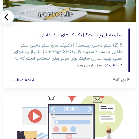
سئو داخلی چیست؟ | تکنیک های سئو داخلی
5 (2) سئو داخلی چیست؟ | تکنیک های سئو داخلی سئو
داخلی چیست؟ سئو داخلی (On-Page SEO) یکی از پایه‌های
اصلی بهینه‌سازی سایت برای موتورهای جستجو است که به
بهبود رتبه سایت در نتایج جستجو کمک می‌کند. اما چرا باید
دسته بندی
سئو
طراحی وب
به این موضوع اهمیت دهیم؟ در این مقاله شرکت پرتو تبریز
تهیه شده، قدم به قدم […]
۴ دی ۱۴۰۳
ادامه مطلب