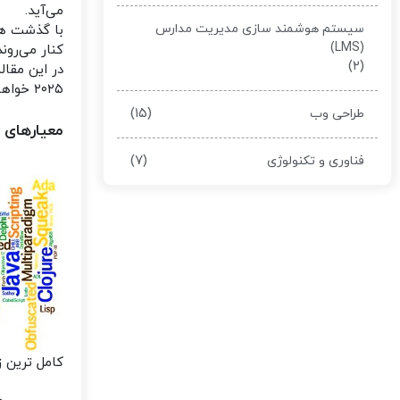
می‌آید.
سیستم هوشمند سازی مدیریت مدارس
با گذشت هر 
(LMS)
کنار می‌روند
(۲)
در این مقا
۲۰۲۵ خواهیم پرداخت و به تحلیل مزایا و معایب هر یک می‌پردازیم.
(۱۵)
طراحی وب
معیارهای ا
(۷)
فناوری و تکنولوژی
کامل ترین ز