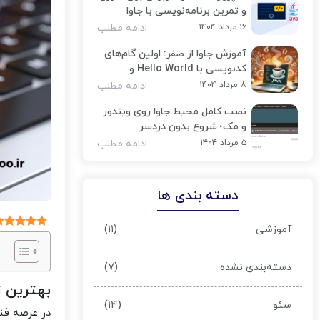
و تمرین برنامه‌نویسی با جاوا
۱۶ مرداد ۱۴۰۴
ادامه مطلب
آموزش جاوا از صفر: اولین گام‌های
کدنویسی با Hello World و
مفاهیم پایه
۸ مرداد ۱۴۰۴
ادامه مطلب
نصب کامل محیط جاوا روی ویندوز
و مک؛ شروع بدون دردسر
۵ مرداد ۱۴۰۴
ادامه مطلب
دسته بندی ها
(۱۱)
آموزشی
(۷)
دسته‌بندی نشده
بهترین زبان‌ها
(۱۴)
سئو
در عرصه فنا