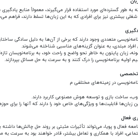
بان
ه به طور گسترده‌ای مورد استفاده قرار می‌گیرند، معمولاً منابع یادگیری 
لی بیشتری نیز برای افرادی که به این زبان‌ها تسلط دارند، فراهم می‌ش
گیری
نامه‌نویسی متعددی وجود دارند که برخی از آن‌ها به دلیل سادگی ساختار
ی افراد مبتدی، به عنوان گزینه‌های مناسبی شناخته می‌شوند.
ونه، زبان پایتون به خاطر نحو واضح و راحت خود، به برنامه‌نویسان تازه‌ک
م اولیه برنامه‌نویسی را درک کنند و به سرعت به حل مسائل بپردازند.
 تخصصی
نامه‌نویسی در زمینه‌های مختلفی م
 وب، ساخت بازی و توسعه هوش مصنوعی کاربرد دارند.
ن زبان‌ها قابلیت‌ها و ویژگی‌های خاص خود را دارند که آنها را برای حو
ری فعال
عه فعال و پویا، می‌تواند تأثیرات مثبتی بر روند حل چالش‌ها داشته ب
ماعی، افراد با همکاری و تعامل بیشتر، قادر خواهند بود به سرعت به