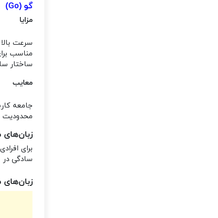
گو (Go)
مزایا
سرعت بالا 
مناسب برا
ساختار ساد
معایب
جامعه کارب
محدودیت د
زبان‌های 
برای افرادی
سادگی در س
زبان‌های 