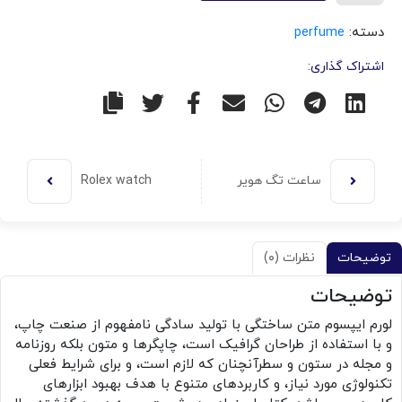
دسته:
perfume
اشتراک گذاری:
ساعت تگ هویر
Rolex watch
توضیحات
نظرات (۰)
توضیحات
لورم ایپسوم متن ساختگی با تولید سادگی نامفهوم از صنعت چاپ،
و با استفاده از طراحان گرافیک است، چاپگرها و متون بلکه روزنامه
و مجله در ستون و سطرآنچنان که لازم است، و برای شرایط فعلی
تکنولوژی مورد نیاز، و کاربردهای متنوع با هدف بهبود ابزارهای