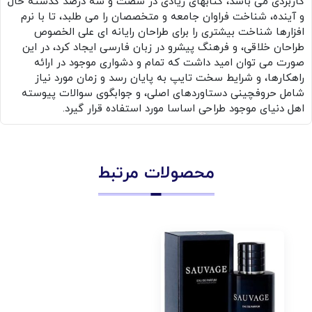
کاربردی می باشد، کتابهای زیادی در شصت و سه درصد گذشته حال
و آینده، شناخت فراوان جامعه و متخصصان را می طلبد، تا با نرم
افزارها شناخت بیشتری را برای طراحان رایانه ای علی الخصوص
طراحان خلاقی، و فرهنگ پیشرو در زبان فارسی ایجاد کرد، در این
صورت می توان امید داشت که تمام و دشواری موجود در ارائه
راهکارها، و شرایط سخت تایپ به پایان رسد و زمان مورد نیاز
شامل حروفچینی دستاوردهای اصلی، و جوابگوی سوالات پیوسته
اهل دنیای موجود طراحی اساسا مورد استفاده قرار گیرد.
محصولات مرتبط