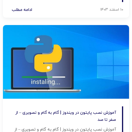
ویژه‌ای در میان برنامه‌نویسان پیدا کند. شاید برای شما سوال
پیش بیاید: چرا همه از پایتون حرف می‌زنند؟ در این مقاله که
۱۰ اسفند ۱۴۰۳
ادامه مطلب
توسط شرکت […]
آموزش نصب پایتون در ویندوز | گام به گام و تصویری – از
صفر تا صد
آموزش نصب پایتون در ویندوز | گام به گام و تصویری – از