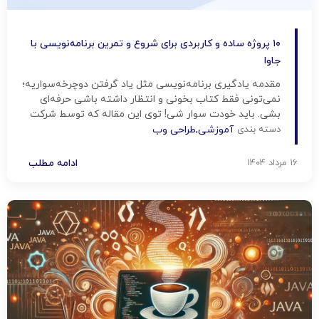
۱۰ پروژه ساده و کاربردی برای شروع و تمرین برنامه‌نویسی با
جاوا
مقدمه یادگیری برنامه‌نویسی مثل یاد گرفتن دوچرخه‌سواریه؛
نمی‌تونی فقط کتاب بخونی و انتظار داشته باشی حرفه‌ای
بشی. باید خودت سوار شی! توی این مقاله که توسط شرکت
پرتو تبریز آماده شده قراره ۱۰ پروژه ساده و جذاب با زبان جاوا
دسته بندی
آموزشی
,
طراحی وب
رو با هم بررسی کنیم تا بتونی مهارت‌هات رو در دنیای واقعی
تمرین بدی. چرا […]
۱۶ مرداد ۱۴۰۴
ادامه مطلب