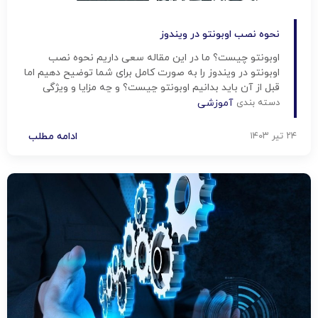
نحوه نصب اوبونتو در ویندوز
اوبونتو چیست؟ ما در این مقاله سعی داریم نحوه نصب
اوبونتو در ویندوز را به صورت کامل برای شما توضیح دهیم اما
قبل از آن باید بدانیم اوبونتو چیست؟ و چه مزایا و ویژگی
هایی دارد. اوبونتو چیست؟ اوبونتو (Ubuntu) یک
دسته بندی
آموزشی
سیستم‌عامل متن‌باز و رایگان است که بر اساس لینوکس
ساخته شده است. برای کامپیوترهای […]
۲۴ تیر ۱۴۰۳
ادامه مطلب