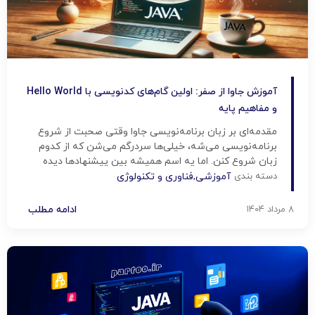
آموزش جاوا از صفر: اولین گام‌های کدنویسی با Hello World
و مفاهیم پایه
مقدمه‌ای بر زبان برنامه‌نویسی جاوا وقتی صحبت از شروع
برنامه‌نویسی می‌شه، خیلی‌ها سردرگم می‌شن که از کدوم
زبان شروع کنن. اما یه اسم همیشه بین پیشنهادها دیده
می‌شه: جاوا. دلیلش چیه؟ چون جاوا یکی از محبوب‌ترین،
دسته بندی
آموزشی
,
فناوری و تکنولوژی
پرکاربردترین و امن‌ترین زبان‌های برنامه‌نویسی دنیاست. اگر
دنبال راهی مطمئن برای ورود به دنیای کدنویسی هستی، جاوا
۸ مرداد ۱۴۰۴
ادامه مطلب
یکی از […]