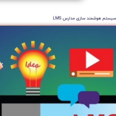
یستم هوشمند سازی مدارس LMS