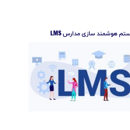
م هوشمند سازی مدارس LMS