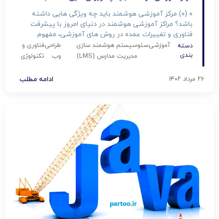
۰ (۰) مرکز آموزشی هوشمند باید چه ویژگی هایی داشته
باشد؟ مراکز آموزشی هوشمند در دنیای امروز با پیشرفت
فناوری و تغییرات عمده در روش های آموزشی، مفهوم
آموزش نیز تغییر کرده است. یک مرکز آموزشی هوشمند نه
آموزشی
سئو
سیستم هوشمند سازی
طراحی
فناوری و
دسته
تنها به انتقال دانش محدود نمی‌شود بلکه باید ابزارها و
بندی
مدیریت مدارس (LMS)
وب
تکنولوژی
فرآیندهایی را ارائه دهد که به دانش‌آموزان […]
۲۶ مرداد ۱۴۰۲
ادامه مطلب