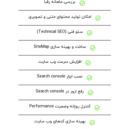
بررسی ماهانه رقبا
امکان تولید محتوای متنی و تصویری
سئو فنی (Technical SEO)
ساخت و بهینه سازی SiteMap
افزایش سرعت وب سایت
نصب ابزار Search console
رفع ارور در Search console
کنترل روزانه وضعیت Performance
بهینه سازی کدهای وب سایت