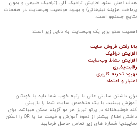
هدف اصلی سئو، افزایش ترافیک آلی (ترافیک طبیعی و بدون
پرداخت هزینه تبلیغاتی) و بهبود موقعیت وب‌سایت در صفحات
نتایج جستجو است.
اهمیت سئو برای یک وب‌سایت به دلایل زیر است:
بالا رفتن فروش سایت
افزایش ترافیک
افزایش نشاط وب‌سایت
رقابت‌پذیری
بهبود تجربه کاربری
اعتبار و اعتماد
برای داشتن سایتی عالی با رتبه خوب شما باید یا خودتان
آموزش ببینید، یا یک متخصص سایت شما را بازبینی
کند.خوشبختانه در پرتو تبریز هر دو گزینه ممکن میباشد. برای
داشتن اطلاع بیشتر از نحوه آموزش و قیمت ها یا QR را اسکن
نمایید،یا شماره های زیر تماس حاصل فرمایید.