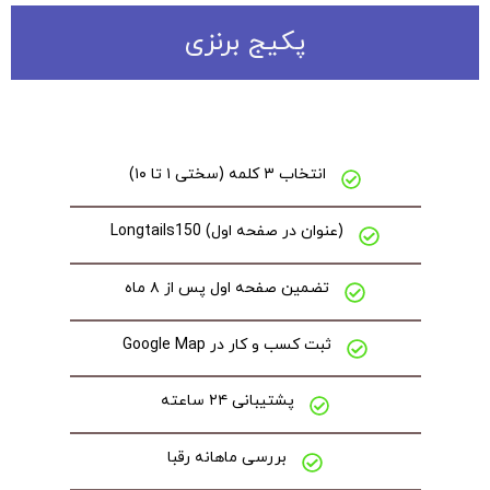
پکیج برنزی
انتخاب ۳ کلمه (سختی ۱ تا ۱۰)
(عنوان در صفحه اول) Longtails150
تضمین صفحه اول پس از ۸ ماه
ثبت کسب و کار در Google Map
پشتیبانی ۲۴ ساعته
بررسی ماهانه رقبا