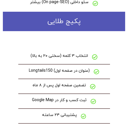
سئو داخلی (On page-SEO) بیشتر
پکیج طلایی
انتخاب ۳ کلمه (سختی ۲۰ به بالا)
(عنوان در صفحه اول) Longtails150
تضمین صفحه اول پس از ۸ ماه
ثبت کسب و کار در Google Map
پشتیبانی ۲۴ ساعته