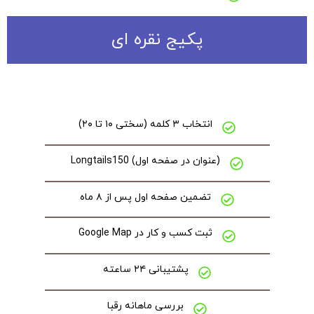
پکیج نقره ای
انتخاب ۳ کلمه (سختی ۱۰ تا ۲۰)
(عنوان در صفحه اول) Longtails150
تضمین صفحه اول پس از ۸ ماه
ثبت کسب و کار در Google Map
پشتیبانی ۲۴ ساعته
بررسی ماهانه رقبا