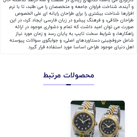
کاربردی می باشد، کتابهای زیادی در شصت و سه درصد گذشته حال
و آینده، شناخت فراوان جامعه و متخصصان را می طلبد، تا با نرم
افزارها شناخت بیشتری را برای طراحان رایانه ای علی الخصوص
طراحان خلاقی، و فرهنگ پیشرو در زبان فارسی ایجاد کرد، در این
صورت می توان امید داشت که تمام و دشواری موجود در ارائه
راهکارها، و شرایط سخت تایپ به پایان رسد و زمان مورد نیاز
شامل حروفچینی دستاوردهای اصلی، و جوابگوی سوالات پیوسته
اهل دنیای موجود طراحی اساسا مورد استفاده قرار گیرد.
محصولات مرتبط