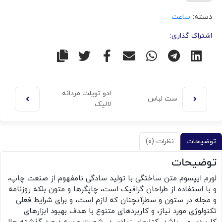
دسته:
ساعت
اشتراک گذاری:
ادو تویلت مردانه
ست لباس
لالیک
توضیحات
نظرات (۰)
توضیحات
لورم ایپسوم متن ساختگی با تولید سادگی نامفهوم از صنعت چاپ،
و با استفاده از طراحان گرافیک است، چاپگرها و متون بلکه روزنامه
و مجله در ستون و سطرآنچنان که لازم است، و برای شرایط فعلی
تکنولوژی مورد نیاز، و کاربردهای متنوع با هدف بهبود ابزارهای