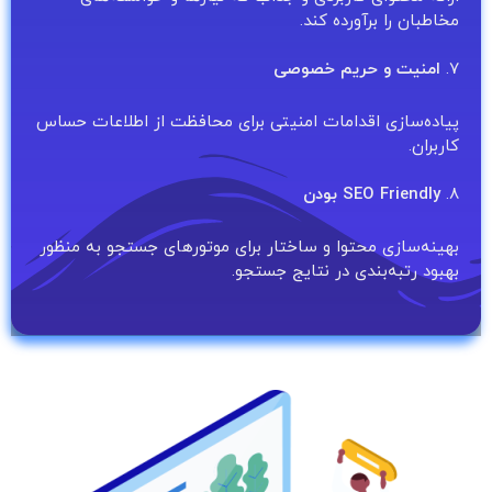
مخاطبان را برآورده کند.
۷.
امنیت و حریم خصوصی
پیاده‌سازی اقدامات امنیتی برای محافظت از اطلاعات حساس
کاربران.
۸.
SEO Friendly بودن
بهینه‌سازی محتوا و ساختار برای موتورهای جستجو به منظور
بهبود رتبه‌بندی در نتایج جستجو.